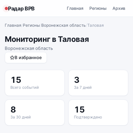
Радар ВРВ
Главная
Регионы
Архив
Главная
/
Регионы
/
Воронежская область
/
Таловая
Мониторинг в Таловая
Воронежская область
В избранное
15
3
Всего событий
За 7 дней
8
15
За 30 дней
Подтверждено