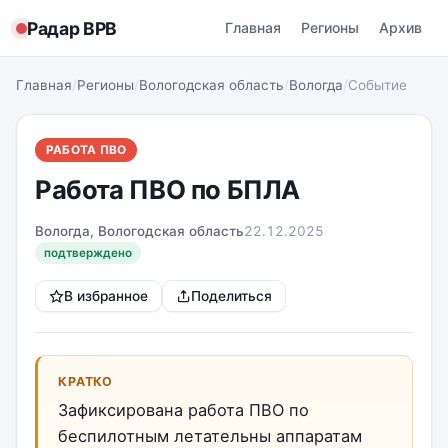
Радар ВРВ
Главная
Регионы
Архив
Главная
/
Регионы
/
Вологодская область
/
Вологда
/
Событие
РАБОТА ПВО
Работа ПВО по БПЛА
Вологда, Вологодская область
22.12.2025
подтверждено
В избранное
Поделиться
КРАТКО
Зафиксирована работа ПВО по
беспилотным летательны аппаратам