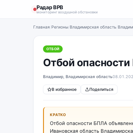
Радар ВРВ
мониторинг воздушной обстановки
Главная
/
Регионы
/
Владимирская область
/
Владим
ОТБОЙ
Отбой опасности
Владимир, Владимирская область
08.01.20
В избранное
Поделиться
КРАТКО
Отбой опасности БПЛА объявлен
Ивановская область Владимирска