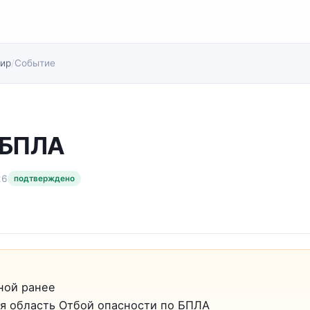
ир
/
Событие
 БПЛА
26
подтверждено
ной ранее
я область Отбой опасности по БПЛА