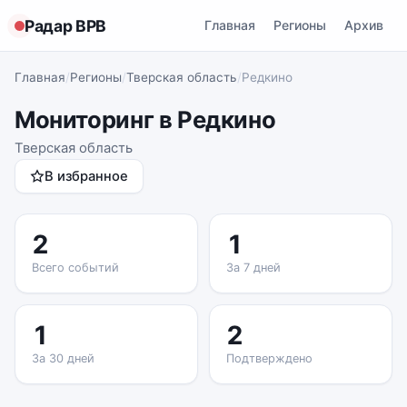
Радар ВРВ
Главная
Регионы
Архив
Главная
/
Регионы
/
Тверская область
/
Редкино
Мониторинг в Редкино
Тверская область
В избранное
2
1
Всего событий
За 7 дней
1
2
За 30 дней
Подтверждено