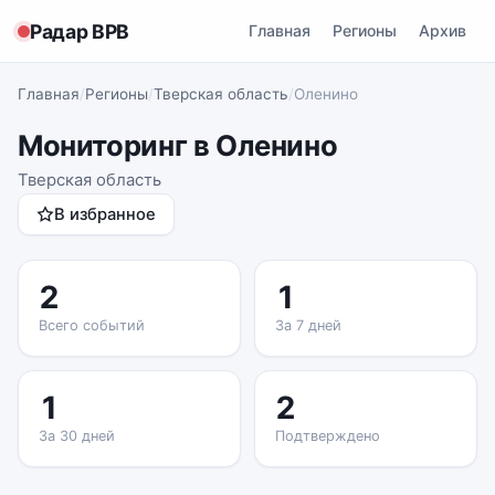
Радар ВРВ
Главная
Регионы
Архив
Главная
/
Регионы
/
Тверская область
/
Оленино
Мониторинг в Оленино
Тверская область
В избранное
2
1
Всего событий
За 7 дней
1
2
За 30 дней
Подтверждено