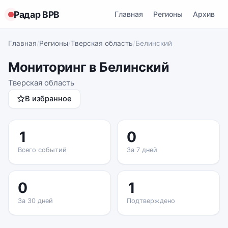
Радар ВРВ
Главная
Регионы
Архив
Главная
/
Регионы
/
Тверская область
/
Белинский
Мониторинг в Белинский
Тверская область
В избранное
1
0
Всего событий
За 7 дней
0
1
За 30 дней
Подтверждено