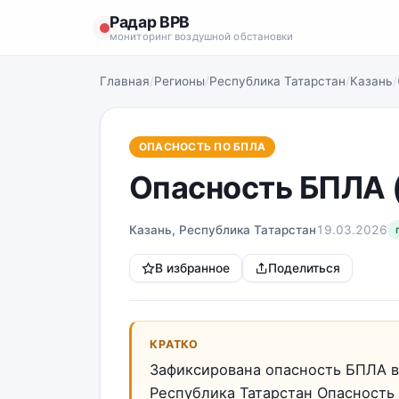
Радар ВРВ
мониторинг воздушной обстановки
Главная
/
Регионы
/
Республика Татарстан
/
Казань
/
ОПАСНОСТЬ ПО БПЛА
Опасность БПЛА 
Казань, Республика Татарстан
19.03.2026
В избранное
Поделиться
КРАТКО
Зафиксирована опасность БПЛА в
Республика Татарстан Опасность