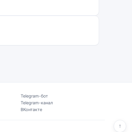
Telegram-бот
Telegram-канал
ВКонтакте
↑