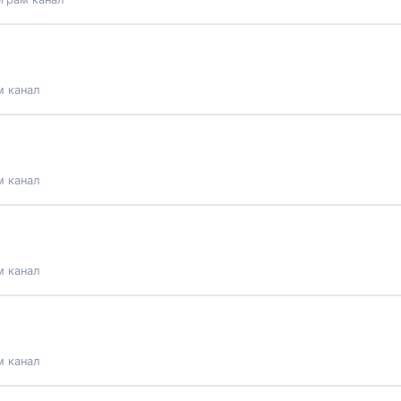
м канал
м канал
м канал
м канал