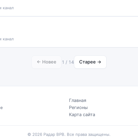
м канал
м канал
← Новее
Старее →
1 / 14
Главная
Регионы
Не
.
Карта сайта
© 2026 Радар ВРВ. Все права защищены.