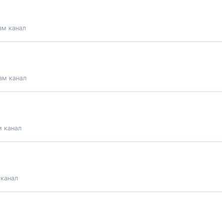
ам канал
ам канал
м канал
 канал