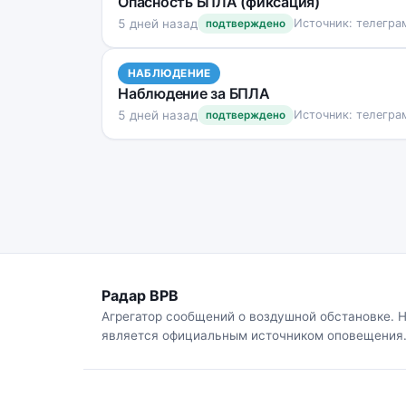
Опасность БПЛА (фиксация)
5 дней назад
Источник: телегра
подтверждено
НАБЛЮДЕНИЕ
Наблюдение за БПЛА
5 дней назад
Источник: телегра
подтверждено
Радар ВРВ
Агрегатор сообщений о воздушной обстановке. 
является официальным источником оповещения