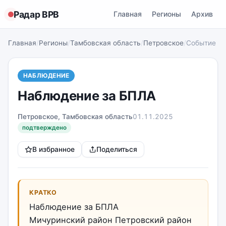
Радар ВРВ
Главная
Регионы
Архив
Главная
/
Регионы
/
Тамбовская область
/
Петровское
/
Событие
НАБЛЮДЕНИЕ
Наблюдение за БПЛА
Петровское, Тамбовская область
01.11.2025
подтверждено
В избранное
Поделиться
КРАТКО
Наблюдение за БПЛА
Мичуринский район Петровский район