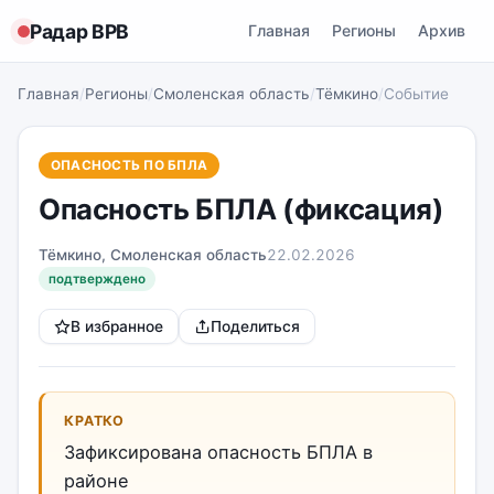
Радар ВРВ
Главная
Регионы
Архив
Главная
/
Регионы
/
Смоленская область
/
Тёмкино
/
Событие
ОПАСНОСТЬ ПО БПЛА
Опасность БПЛА (фиксация)
Тёмкино, Смоленская область
22.02.2026
подтверждено
В избранное
Поделиться
КРАТКО
Зафиксирована опасность БПЛА в
районе