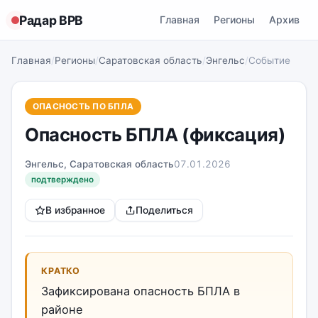
Радар ВРВ
Главная
Регионы
Архив
Главная
/
Регионы
/
Саратовская область
/
Энгельс
/
Событие
ОПАСНОСТЬ ПО БПЛА
Опасность БПЛА (фиксация)
Энгельс, Саратовская область
07.01.2026
подтверждено
В избранное
Поделиться
КРАТКО
Зафиксирована опасность БПЛА в
районе