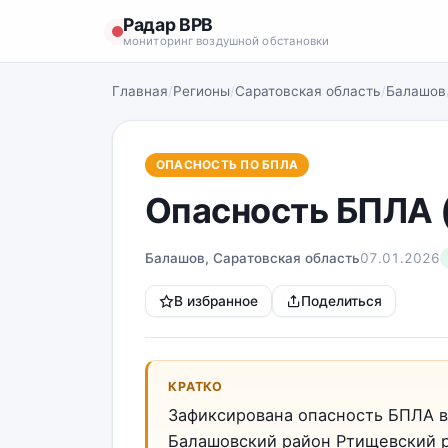
Радар ВРВ
мониторинг воздушной обстановки
Главная
/
Регионы
/
Саратовская область
/
Балашов
ОПАСНОСТЬ ПО БПЛА
Опасность БПЛА 
Балашов, Саратовская область
07.01.2026
В избранное
Поделиться
КРАТКО
Зафиксирована опасность БПЛА в
Балашовский район Ртищевский р