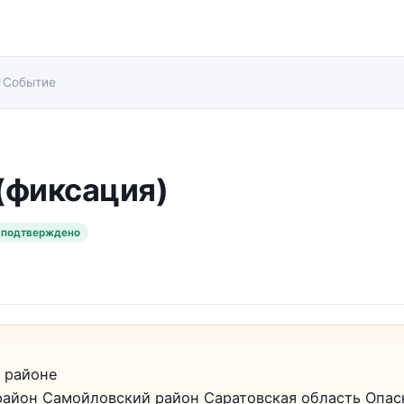
/
Событие
(фиксация)
подтверждено
 районе
айон Самойловский район Саратовская область Опас