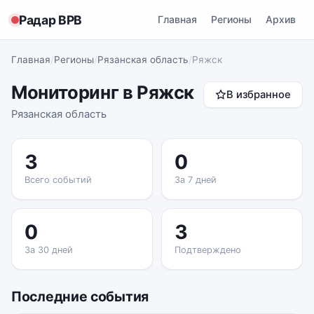
Радар ВРВ
Главная
Регионы
Архив
Главная
/
Регионы
/
Рязанская область
/
Ряжск
Мониторинг в Ряжск
В избранное
Рязанская область
3
0
Всего событий
За 7 дней
0
3
За 30 дней
Подтверждено
Последние события