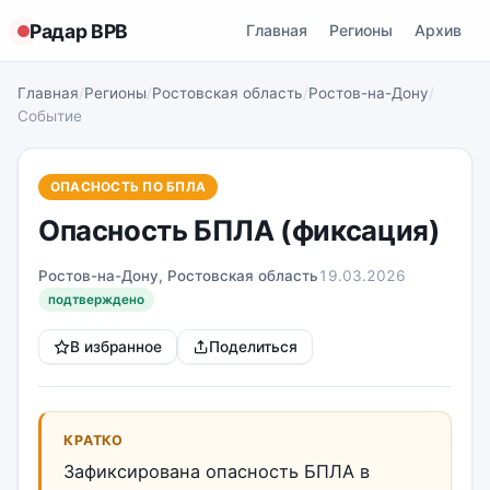
Радар ВРВ
Главная
Регионы
Архив
Главная
/
Регионы
/
Ростовская область
/
Ростов-на-Дону
/
Событие
ОПАСНОСТЬ ПО БПЛА
Опасность БПЛА (фиксация)
Ростов-на-Дону, Ростовская область
19.03.2026
подтверждено
В избранное
Поделиться
КРАТКО
Зафиксирована опасность БПЛА в