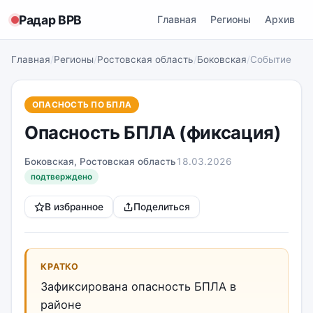
Радар ВРВ
Главная
Регионы
Архив
Главная
/
Регионы
/
Ростовская область
/
Боковская
/
Событие
ОПАСНОСТЬ ПО БПЛА
Опасность БПЛА (фиксация)
Боковская, Ростовская область
18.03.2026
подтверждено
В избранное
Поделиться
КРАТКО
Зафиксирована опасность БПЛА в
районе