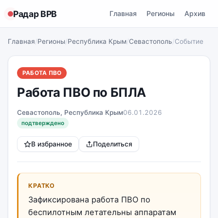
Радар ВРВ
Главная
Регионы
Архив
Главная
/
Регионы
/
Республика Крым
/
Севастополь
/
Событие
РАБОТА ПВО
Работа ПВО по БПЛА
Севастополь, Республика Крым
06.01.2026
подтверждено
В избранное
Поделиться
КРАТКО
Зафиксирована работа ПВО по
беспилотным летательны аппаратам