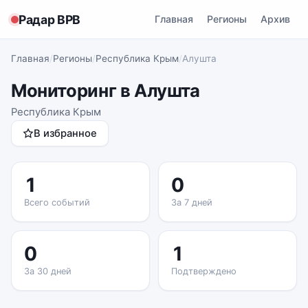
Радар ВРВ
Главная
Регионы
Архив
Главная
/
Регионы
/
Республика Крым
/
Алушта
Мониторинг в Алушта
Республика Крым
В избранное
1
0
Всего событий
За 7 дней
0
1
За 30 дней
Подтверждено