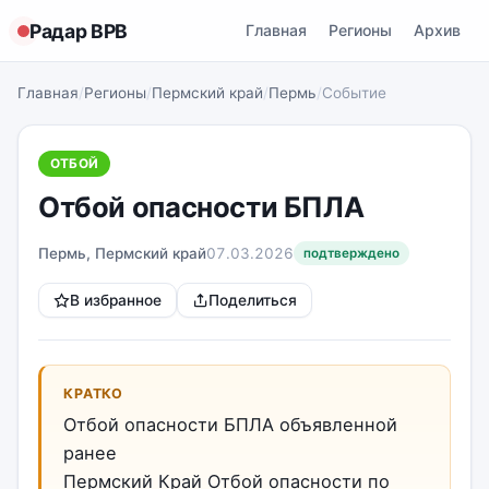
Радар ВРВ
Главная
Регионы
Архив
Главная
/
Регионы
/
Пермский край
/
Пермь
/
Событие
ОТБОЙ
Отбой опасности БПЛА
Пермь, Пермский край
07.03.2026
подтверждено
В избранное
Поделиться
КРАТКО
Отбой опасности БПЛА объявленной
ранее
Пермский Край Отбой опасности по