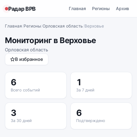
Радар ВРВ
Главная
Регионы
Архив
Главная
/
Регионы
/
Орловская область
/
Верховье
Мониторинг в Верховье
Орловская область
В избранное
6
1
Всего событий
За 7 дней
3
6
За 30 дней
Подтверждено