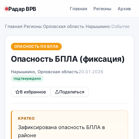
Радар ВРВ
Главная
Регионы
Архив
Главная
/
Регионы
/
Орловская область
/
Нарышкино
/
Событие
ОПАСНОСТЬ ПО БПЛА
Опасность БПЛА (фиксация)
Нарышкино, Орловская область
20.01.2026
подтверждено
В избранное
Поделиться
КРАТКО
Зафиксирована опасность БПЛА в
районе