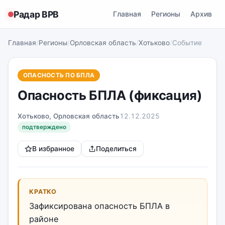
Радар ВРВ
Главная
Регионы
Архив
Главная
/
Регионы
/
Орловская область
/
Хотьково
/
Событие
ОПАСНОСТЬ ПО БПЛА
Опасность БПЛА (фиксация)
Хотьково, Орловская область
12.12.2025
подтверждено
В избранное
Поделиться
КРАТКО
Зафиксирована опасность БПЛА в
районе