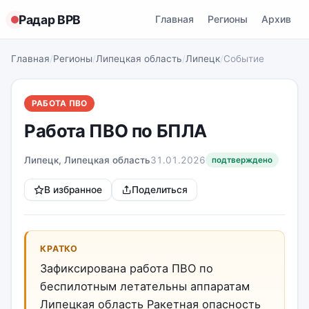
Радар ВРВ
Главная
Регионы
Архив
Главная
/
Регионы
/
Липецкая область
/
Липецк
/
Событие
РАБОТА ПВО
Работа ПВО по БПЛА
Липецк, Липецкая область
31.01.2026
подтверждено
В избранное
Поделиться
КРАТКО
Зафиксирована работа ПВО по
беспилотным летательны аппаратам
Липецкая область Ракетная опасность