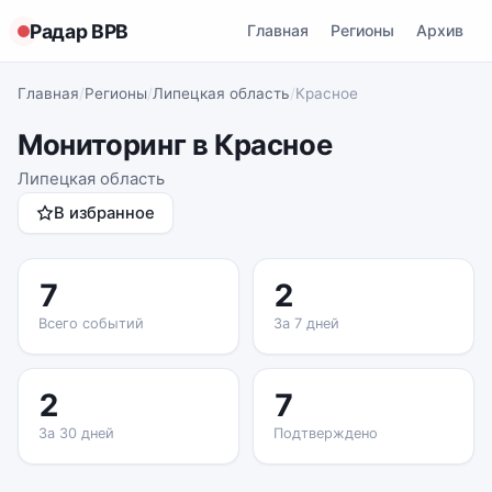
Радар ВРВ
Главная
Регионы
Архив
Главная
/
Регионы
/
Липецкая область
/
Красное
Мониторинг в Красное
Липецкая область
В избранное
7
2
Всего событий
За 7 дней
2
7
За 30 дней
Подтверждено