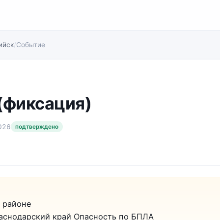
ийск
/
Событие
(фиксация)
026
подтверждено
 районе
аснодарский край Опасность по БПЛА