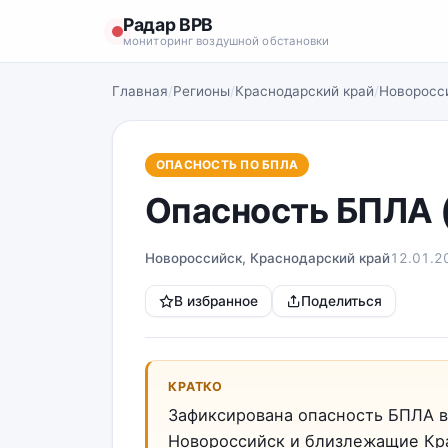
Радар ВРВ
мониторинг воздушной обстановки
Главная
/
Регионы
/
Краснодарский край
/
Новоросс
ОПАСНОСТЬ ПО БПЛА
Опасность БПЛА 
Новороссийск, Краснодарский край
12.01.2
В избранное
Поделиться
КРАТКО
Зафиксирована опасность БПЛА в
Новороссийск и близлежащие Кр