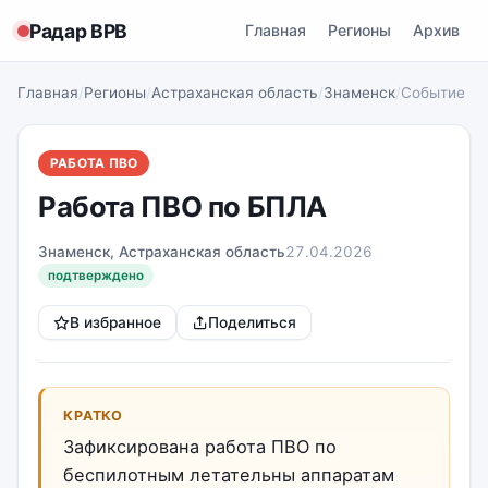
Радар ВРВ
Главная
Регионы
Архив
Главная
/
Регионы
/
Астраханская область
/
Знаменск
/
Событие
РАБОТА ПВО
Работа ПВО по БПЛА
Знаменск, Астраханская область
27.04.2026
подтверждено
В избранное
Поделиться
КРАТКО
Зафиксирована работа ПВО по
беспилотным летательны аппаратам