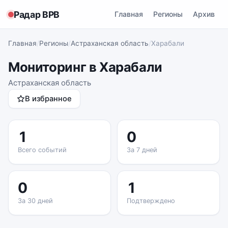
Радар ВРВ
Главная
Регионы
Архив
Главная
/
Регионы
/
Астраханская область
/
Харабали
Мониторинг в Харабали
Астраханская область
В избранное
1
0
Всего событий
За 7 дней
0
1
За 30 дней
Подтверждено